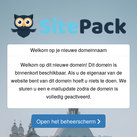
Welkom op je nieuwe domeinnaam
Welkom op dit nieuwe domein! Dit domein is
binnenkort beschikbaar. Als u de eigenaar van de
website bent van dit domein hoeft u niets te doen. We
sturen u een e-mailupdate zodra de domein is
volledig geactiveerd.
Open het beheerscherm
© Copyright 2026
SitePack - Website Builder