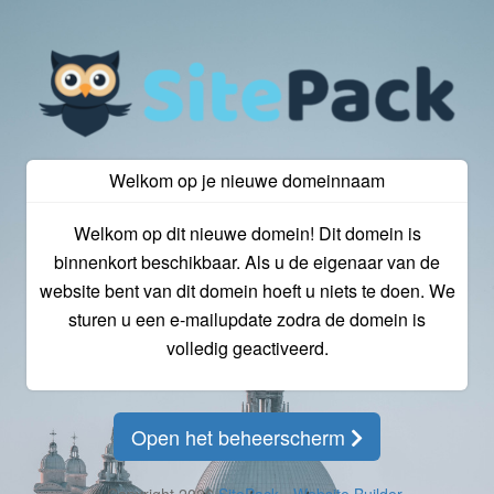
Welkom op je nieuwe domeinnaam
Welkom op dit nieuwe domein! Dit domein is
binnenkort beschikbaar. Als u de eigenaar van de
website bent van dit domein hoeft u niets te doen. We
sturen u een e-mailupdate zodra de domein is
volledig geactiveerd.
Open het beheerscherm
© Copyright 2026
SitePack - Website Builder