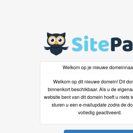
Welkom op je nieuwe domeinna
Welkom op dit nieuwe domein! Dit do
binnenkort beschikbaar. Als u de eigena
website bent van dit domein hoeft u niets 
sturen u een e-mailupdate zodra de do
volledig geactiveerd.