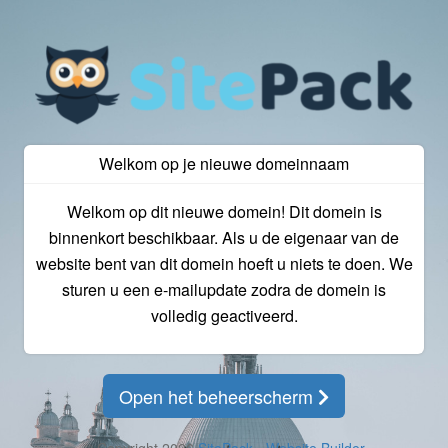
Welkom op je nieuwe domeinnaam
Welkom op dit nieuwe domein! Dit domein is
binnenkort beschikbaar. Als u de eigenaar van de
website bent van dit domein hoeft u niets te doen. We
sturen u een e-mailupdate zodra de domein is
volledig geactiveerd.
Open het beheerscherm
© Copyright 2026
SitePack - Website Builder