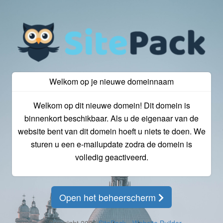
Welkom op je nieuwe domeinnaam
Welkom op dit nieuwe domein! Dit domein is
binnenkort beschikbaar. Als u de eigenaar van de
website bent van dit domein hoeft u niets te doen. We
sturen u een e-mailupdate zodra de domein is
volledig geactiveerd.
Open het beheerscherm
© Copyright 2026
SitePack - Website Builder