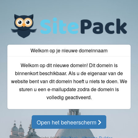
Welkom op je nieuwe domeinnaam
Welkom op dit nieuwe domein! Dit domein is
binnenkort beschikbaar. Als u de eigenaar van de
website bent van dit domein hoeft u niets te doen. We
sturen u een e-mailupdate zodra de domein is
volledig geactiveerd.
Open het beheerscherm
© Copyright 2026
SitePack - Website Builder