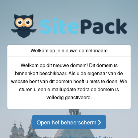
Welkom op je nieuwe domeinnaam
Welkom op dit nieuwe domein! Dit domein is
binnenkort beschikbaar. Als u de eigenaar van de
website bent van dit domein hoeft u niets te doen. We
sturen u een e-mailupdate zodra de domein is
volledig geactiveerd.
Open het beheerscherm
© Copyright 2026
SitePack - Website Builder