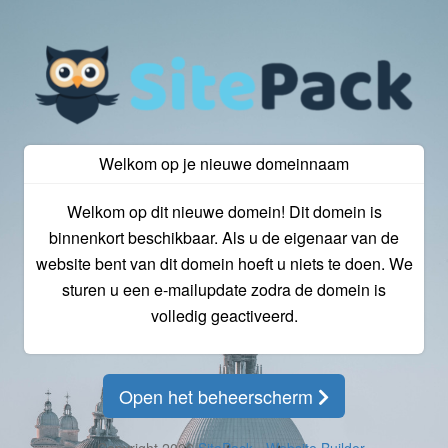
Welkom op je nieuwe domeinnaam
Welkom op dit nieuwe domein! Dit domein is
binnenkort beschikbaar. Als u de eigenaar van de
website bent van dit domein hoeft u niets te doen. We
sturen u een e-mailupdate zodra de domein is
volledig geactiveerd.
Open het beheerscherm
© Copyright 2026
SitePack - Website Builder