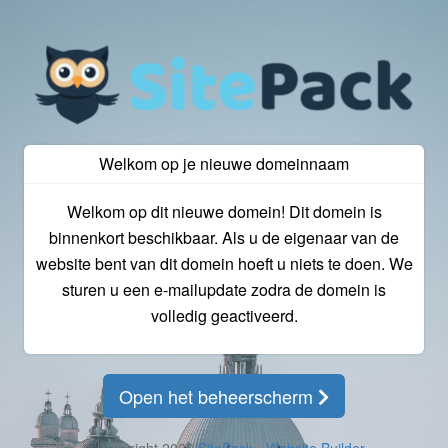
Welkom op je nieuwe domeinnaam
Welkom op dit nieuwe domein! Dit domein is
binnenkort beschikbaar. Als u de eigenaar van de
website bent van dit domein hoeft u niets te doen. We
sturen u een e-mailupdate zodra de domein is
volledig geactiveerd.
Open het beheerscherm
© Copyright 2026
SitePack - Website Builder