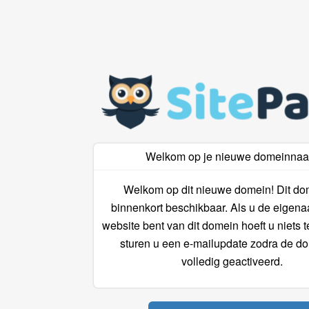
Welkom op je nieuwe domeinna
Welkom op dit nieuwe domein! Dit do
binnenkort beschikbaar. Als u de eigena
website bent van dit domein hoeft u niets 
sturen u een e-mailupdate zodra de do
volledig geactiveerd.