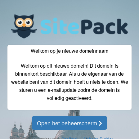
Welkom op je nieuwe domeinnaam
Welkom op dit nieuwe domein! Dit domein is
binnenkort beschikbaar. Als u de eigenaar van de
website bent van dit domein hoeft u niets te doen. We
sturen u een e-mailupdate zodra de domein is
volledig geactiveerd.
Open het beheerscherm
© Copyright 2026
SitePack - Website Builder