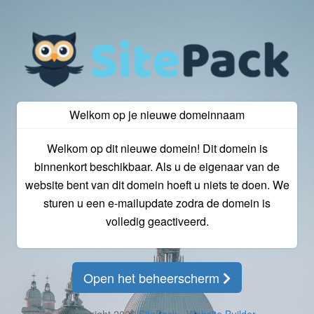
Welkom op je nieuwe domeinnaam
Welkom op dit nieuwe domein! Dit domein is
binnenkort beschikbaar. Als u de eigenaar van de
website bent van dit domein hoeft u niets te doen. We
sturen u een e-mailupdate zodra de domein is
volledig geactiveerd.
Open het beheerscherm
© Copyright 2026
SitePack - Website Builder