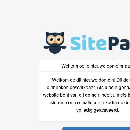
Welkom op je nieuwe domeinna
Welkom op dit nieuwe domein! Dit do
binnenkort beschikbaar. Als u de eigena
website bent van dit domein hoeft u niets 
sturen u een e-mailupdate zodra de do
volledig geactiveerd.