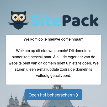
Welkom op je nieuwe domeinnaam
Welkom op dit nieuwe domein! Dit domein is
binnenkort beschikbaar. Als u de eigenaar van de
website bent van dit domein hoeft u niets te doen. We
sturen u een e-mailupdate zodra de domein is
volledig geactiveerd.
Open het beheerscherm
© Copyright 2026
SitePack - Website Builder