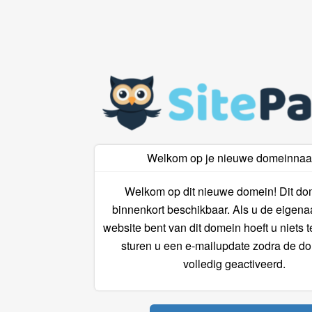
Welkom op je nieuwe domeinna
Welkom op dit nieuwe domein! Dit do
binnenkort beschikbaar. Als u de eigena
website bent van dit domein hoeft u niets 
sturen u een e-mailupdate zodra de do
volledig geactiveerd.