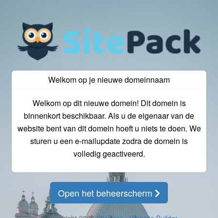
Welkom op je nieuwe domeinnaam
Welkom op dit nieuwe domein! Dit domein is
binnenkort beschikbaar. Als u de eigenaar van de
website bent van dit domein hoeft u niets te doen. We
sturen u een e-mailupdate zodra de domein is
volledig geactiveerd.
Open het beheerscherm
© Copyright 2026
SitePack - Website Builder