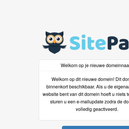
Welkom op je nieuwe domeinna
Welkom op dit nieuwe domein! Dit do
binnenkort beschikbaar. Als u de eigena
website bent van dit domein hoeft u niets 
sturen u een e-mailupdate zodra de do
volledig geactiveerd.