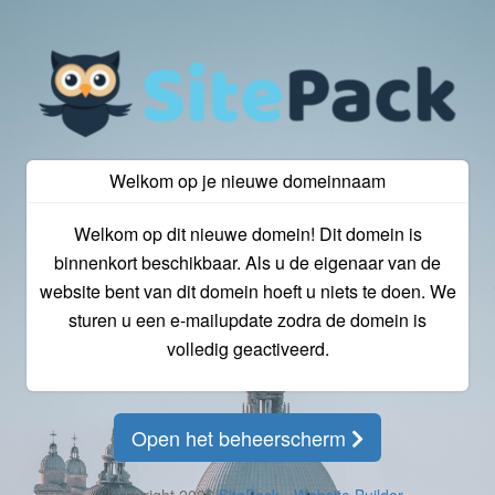
Welkom op je nieuwe domeinnaam
Welkom op dit nieuwe domein! Dit domein is
binnenkort beschikbaar. Als u de eigenaar van de
website bent van dit domein hoeft u niets te doen. We
sturen u een e-mailupdate zodra de domein is
volledig geactiveerd.
Open het beheerscherm
© Copyright 2026
SitePack - Website Builder