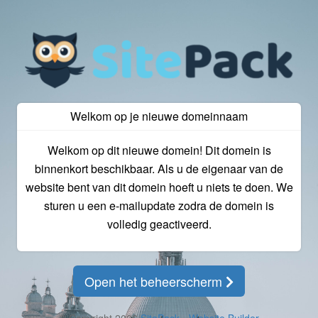
Welkom op je nieuwe domeinnaam
Welkom op dit nieuwe domein! Dit domein is
binnenkort beschikbaar. Als u de eigenaar van de
website bent van dit domein hoeft u niets te doen. We
sturen u een e-mailupdate zodra de domein is
volledig geactiveerd.
Open het beheerscherm
© Copyright 2026
SitePack - Website Builder