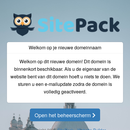
Welkom op je nieuwe domeinnaam
Welkom op dit nieuwe domein! Dit domein is
binnenkort beschikbaar. Als u de eigenaar van de
website bent van dit domein hoeft u niets te doen. We
sturen u een e-mailupdate zodra de domein is
volledig geactiveerd.
Open het beheerscherm
© Copyright 2026
SitePack - Website Builder