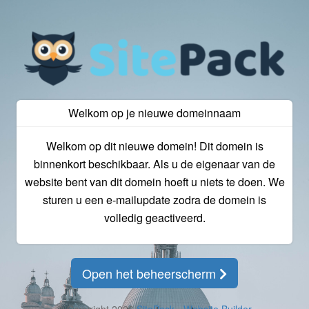
Welkom op je nieuwe domeinnaam
Welkom op dit nieuwe domein! Dit domein is
binnenkort beschikbaar. Als u de eigenaar van de
website bent van dit domein hoeft u niets te doen. We
sturen u een e-mailupdate zodra de domein is
volledig geactiveerd.
Open het beheerscherm
© Copyright 2026
SitePack - Website Builder