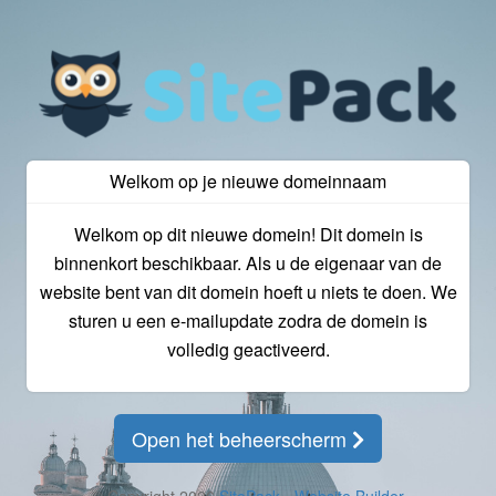
Welkom op je nieuwe domeinnaam
Welkom op dit nieuwe domein! Dit domein is
binnenkort beschikbaar. Als u de eigenaar van de
website bent van dit domein hoeft u niets te doen. We
sturen u een e-mailupdate zodra de domein is
volledig geactiveerd.
Open het beheerscherm
© Copyright 2026
SitePack - Website Builder