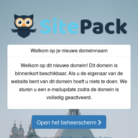
Welkom op je nieuwe domeinnaam
Welkom op dit nieuwe domein! Dit domein is
binnenkort beschikbaar. Als u de eigenaar van de
website bent van dit domein hoeft u niets te doen. We
sturen u een e-mailupdate zodra de domein is
volledig geactiveerd.
Open het beheerscherm
© Copyright 2026
SitePack - Website Builder