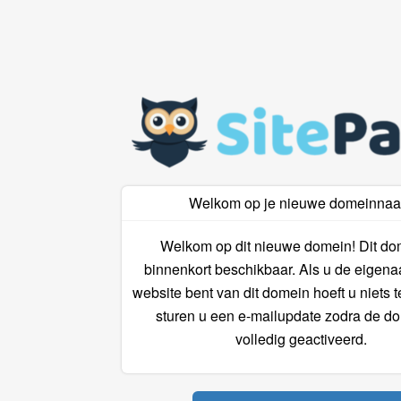
Welkom op je nieuwe domeinna
Welkom op dit nieuwe domein! Dit do
binnenkort beschikbaar. Als u de eigena
website bent van dit domein hoeft u niets 
sturen u een e-mailupdate zodra de do
volledig geactiveerd.