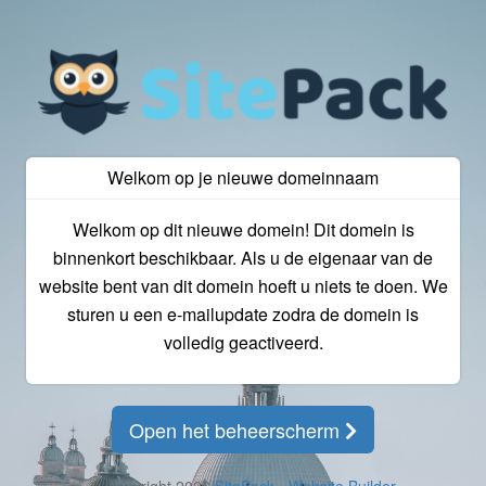
Welkom op je nieuwe domeinnaam
Welkom op dit nieuwe domein! Dit domein is
binnenkort beschikbaar. Als u de eigenaar van de
website bent van dit domein hoeft u niets te doen. We
sturen u een e-mailupdate zodra de domein is
volledig geactiveerd.
Open het beheerscherm
© Copyright 2026
SitePack - Website Builder