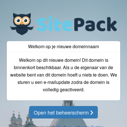
Welkom op je nieuwe domeinnaam
Welkom op dit nieuwe domein! Dit domein is
binnenkort beschikbaar. Als u de eigenaar van de
website bent van dit domein hoeft u niets te doen. We
sturen u een e-mailupdate zodra de domein is
volledig geactiveerd.
Open het beheerscherm
© Copyright 2026
SitePack - Website Builder