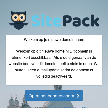
Welkom op je nieuwe domeinnaam
Welkom op dit nieuwe domein! Dit domein is
binnenkort beschikbaar. Als u de eigenaar van de
website bent van dit domein hoeft u niets te doen. We
sturen u een e-mailupdate zodra de domein is
volledig geactiveerd.
Open het beheerscherm
© Copyright 2026
SitePack - Website Builder