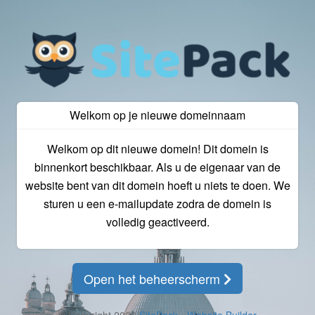
Welkom op je nieuwe domeinnaam
Welkom op dit nieuwe domein! Dit domein is
binnenkort beschikbaar. Als u de eigenaar van de
website bent van dit domein hoeft u niets te doen. We
sturen u een e-mailupdate zodra de domein is
volledig geactiveerd.
Open het beheerscherm
© Copyright 2026
SitePack - Website Builder