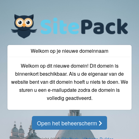
Welkom op je nieuwe domeinnaam
Welkom op dit nieuwe domein! Dit domein is
binnenkort beschikbaar. Als u de eigenaar van de
website bent van dit domein hoeft u niets te doen. We
sturen u een e-mailupdate zodra de domein is
volledig geactiveerd.
Open het beheerscherm
© Copyright 2026
SitePack - Website Builder